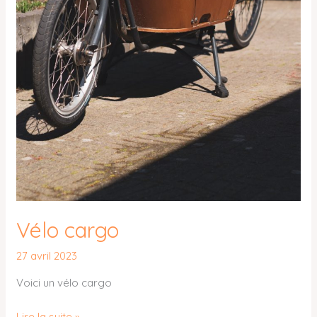
Vélo cargo
27 avril 2023
Voici un vélo cargo
Lire la suite »