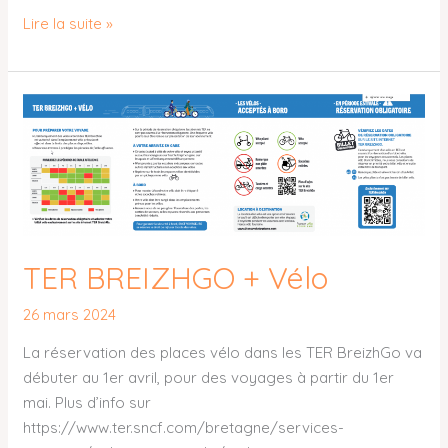
Lire la suite »
TER
BREIZHGO
+
Vélo
TER BREIZHGO + Vélo
26 mars 2024
La réservation des places vélo dans les TER BreizhGo va
débuter au 1er avril, pour des voyages à partir du 1er
mai. Plus d’info sur
https://www.ter.sncf.com/bretagne/services-