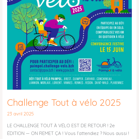
Challenge Tout à vélo 2025
23 avril 2025
LE CHALLENGE TOUT À VÉLO EST DE RETOUR ! 2e
ÉDITION — ON REMET ÇA ! Vous l’attendiez ? Nous aussi !