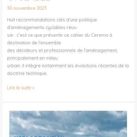
30 novembre 2023
Huit recommandations clés d’une politique
d’aménagements cyclables réus-
sie : c’est ce que présente ce cahier du Cerema à
destination de l’ensemble
des décideurs et professionnels de l’aménagement,
principalement en milieu
urbain. Il intègre notamment les évolutions récentes de la
doctrine technique.
Lire la suite »
« Assurer
la
sécurité
des