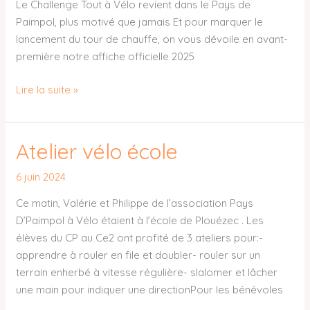
Le Challenge Tout à Vélo revient dans le Pays de
Paimpol, plus motivé que jamais Et pour marquer le
lancement du tour de chauffe, on vous dévoile en avant-
première notre affiche officielle 2025
Lire la suite »
Atelier vélo école
Atelier
vélo
6 juin 2024
école
Ce matin, Valérie et Philippe de l’association Pays
D’Paimpol à Vélo étaient à l’école de Plouézec . Les
élèves du CP au Ce2 ont profité de 3 ateliers pour:-
apprendre à rouler en file et doubler- rouler sur un
terrain enherbé à vitesse régulière- slalomer et lâcher
une main pour indiquer une directionPour les bénévoles