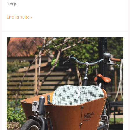
Berjul
Lire la suite »
Vélo
cargo