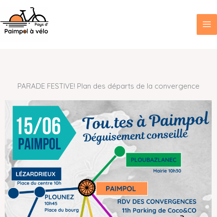
Aller
au
contenu
PARADE FESTIVE! Plan des départs de la convergence