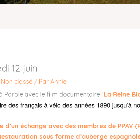
di 12 juin
/
Non classé
/ Par
Annie
 à Parole avec le film documentaire
“
La Reine Bi
toire des français à vélo des années 1890 jusqu’à no
vie d’un échange avec des membres de PPAV (
Restauration sous forme d’auberge espagnole