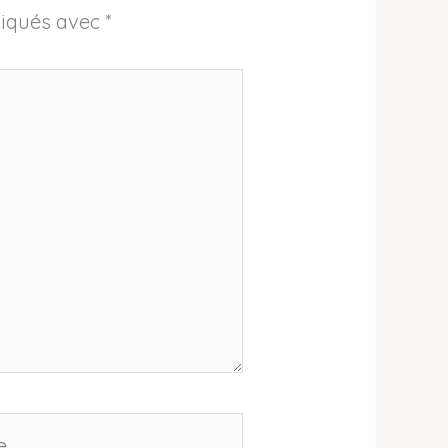
diqués avec
*