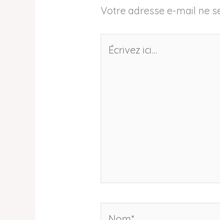
Votre adresse e-mail ne se
Écrivez
ici…
Nom*