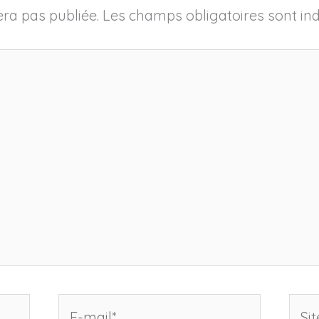
ra pas publiée.
Les champs obligatoires sont in
E-
Site